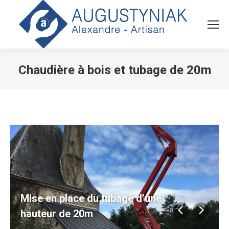
Chaudière à bois et tubage de 20m
Vous êtes ici :
Mise en place du tubage d’une
hauteur de 20m