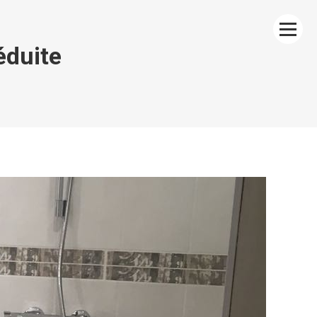
éduite