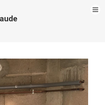
haude