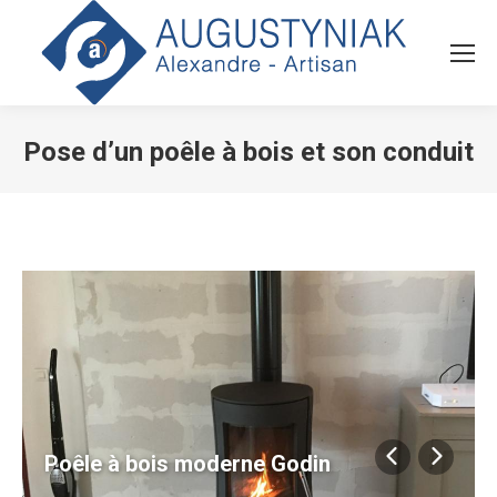
Pose d’un poêle à bois et son conduit
Vous êtes ici :
Poêle à bois moderne Godin